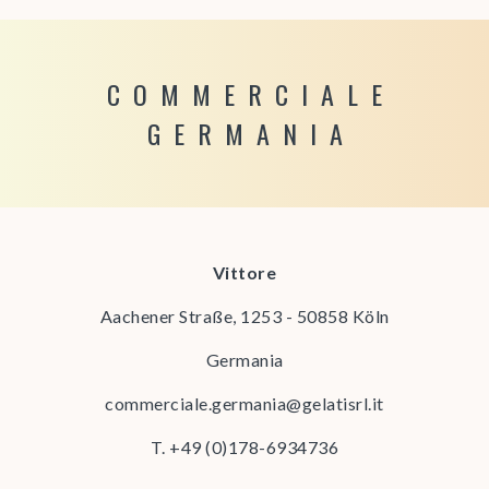
COMMERCIALE
GERMANIA
Vittore
Aachener Straße, 1253 - 50858 Köln
Germania
commerciale.germania@gelatisrl.it
T.
+49 (0)178-6934736